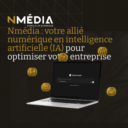
Nmédia : votre allié 
numérique en intelligence 
artificielle (IA)
 pour 
optimiser votre entreprise