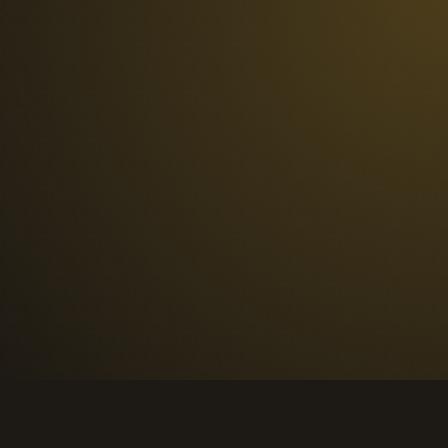
Comptabilité améliorée
Qualification des prospects 
améliorée
Suivi de performance amélioré